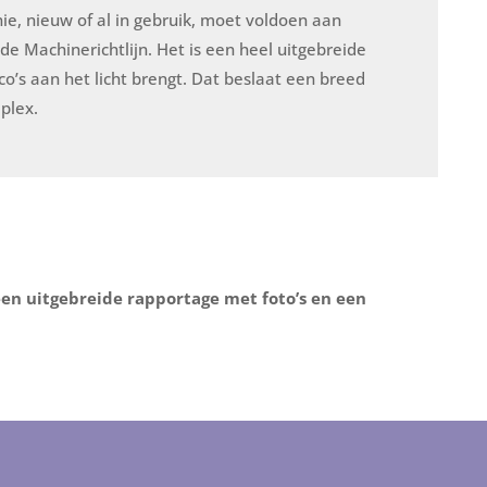
e, nieuw of al in gebruik, moet voldoen aan
 de Machinerichtlijn. Het is een heel uitgebreide
o’s aan het licht brengt. Dat beslaat een breed
plex.
 een uitgebreide rapportage met foto’s en een