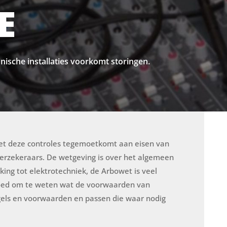
E
nische installaties voorkomt storingen.
 met deze controles tegemoetkomt aan eisen van
verzekeraars. De wetgeving is over het algemeen
king tot elektrotechniek, de Arbowet is veel
goed om te weten wat de voorwaarden van
egels en voorwaarden en passen die waar nodig