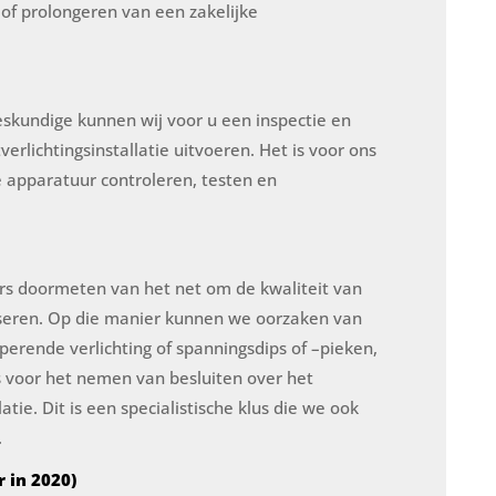
n of prolongeren van een zakelijke
skundige kunnen wij voor u een inspectie en
erlichtingsinstallatie uitvoeren. Het is voor ons
 apparatuur controleren, testen en
ers doormeten van het net om de kwaliteit van
lyseren. Op die manier kunnen we oorzaken van
perende verlichting of spanningsdips of –pieken,
s voor het nemen van besluiten over het
tie. Dit is een specialistische klus die we ook
.
r in 2020)