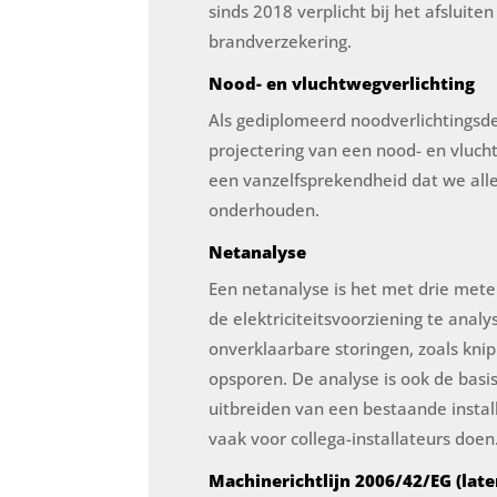
sinds 2018 verplicht bij het afsluite
brandverzekering.
Nood- en vluchtwegverlichting
Als gediplomeerd noodverlichtingsde
projectering van een nood- en vluchtv
een vanzelfsprekendheid dat we alle
onderhouden.
Netanalyse
Een netanalyse is het met drie met
de elektriciteitsvoorziening te ana
onverklaarbare storingen, zoals knip
opsporen. De analyse is ook de basi
uitbreiden van een bestaande installa
vaak voor collega-installateurs doen
Machinerichtlijn 2006/42/EG (late