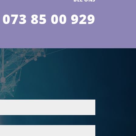
073 85 00 929