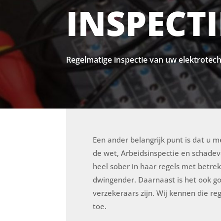
INSPECTI
Regelmatige inspectie van uw elektrotech
Een ander belangrijk punt is dat u
de wet, Arbeidsinspectie en schade
heel sober in haar regels met betrek
dwingender. Daarnaast is het ook 
verzekeraars zijn. Wij kennen die r
toe.