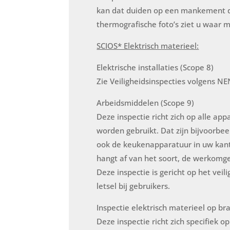
kan dat duiden op een mankement dat
thermografische foto’s ziet u waar mo
SCIOS* Elektrisch materieel:
Elektrische installaties (Scope 8)
Zie Veiligheidsinspecties volgens N
Arbeidsmiddelen (Scope 9)
Deze inspectie richt zich op alle ap
worden gebruikt. Dat zijn bijvoorbee
ook de keukenapparatuur in uw kant
hangt af van het soort, de werkomge
Deze inspectie is gericht op het vei
letsel bij gebruikers.
Inspectie elektrisch materieel op br
Deze inspectie richt zich specifiek o