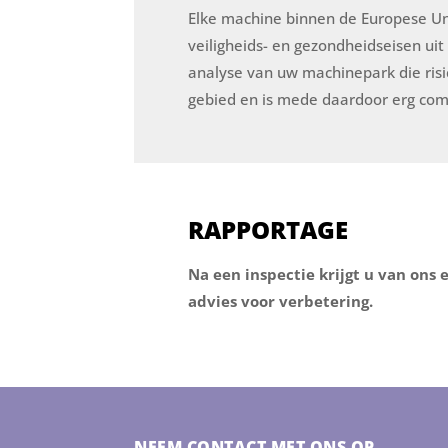
Elke machine binnen de Europese Uni
veiligheids- en gezondheidseisen uit
analyse van uw machinepark die risic
gebied en is mede daardoor erg com
RAPPORTAGE
Na een inspectie krijgt u van ons
advies voor verbetering.
NEEM CONTACT MET ONS OP