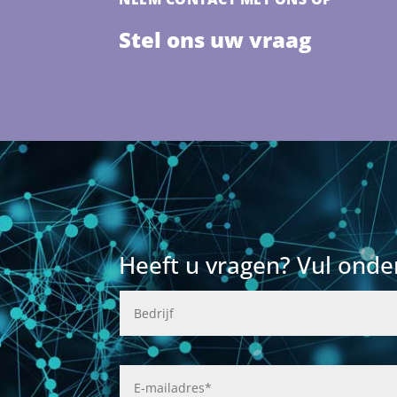
Stel ons uw vraag
Heeft u vragen? Vul onde