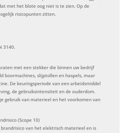
 met het blote oog niet is te zien. Op de
gelijk risicopunten zitten.
EN 3140.
paraten met een stekker die binnen uw bedrijf
ld boormachines, slijptollen en haspels, maar
ine. De keuringsperiode van een arbeidsmiddel
ving, de gebruiksintensiteit en de ouderdom.
lige gebruik van materieel en het voorkomen van
andrisico (Scope 10)
p brandrisico van het elektrisch materieel en is