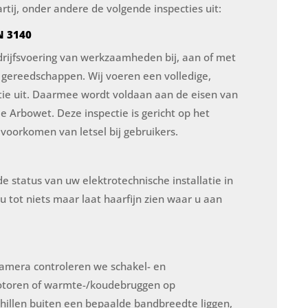
rtij, onder andere de volgende inspecties uit:
N 3140
drijfsvoering van werkzaamheden bij, aan of met
n gereedschappen. Wij voeren een volledige,
ectie uit. Daarmee wordt voldaan aan de eisen van
 Arbowet. Deze inspectie is gericht op het
 voorkomen van letsel bij gebruikers.
e status van uw elektrotechnische installatie in
 u tot niets maar laat haarfijn zien waar u aan
amera controleren we schakel- en
motoren of warmte-/koudebruggen op
chillen buiten een bepaalde bandbreedte liggen,