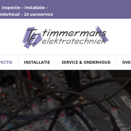
Inspectie – Installatie –
nderhoud – 24 uursservice
PECTIE
INSTALLATIE
SERVICE & ONDERHOUD
OVE