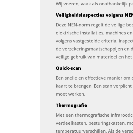
Wij voeren, vaak als onafhankelijk pa
Veiligheidsinspecties volgens NE
Deze NEN-norm regelt de veilige be
elektrische installaties, machines e
volgens vastgestelde criteria, insp
de verzekeringsmaatschappijen en de
veilige gebruik van materieel en het
Quick-scan
Een snelle en effectieve manier om d
kaart te brengen. Een scan verplicht
moet werken.
Thermografie
Met een thermografische infraroodc
verdeelkasten, besturingskasten, 
temperatuurverschillen. Als de vers